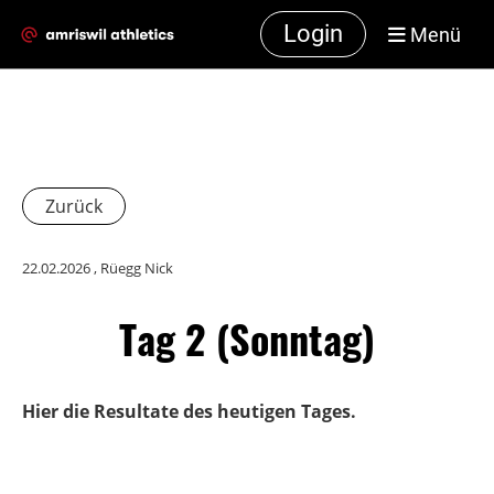
Login
Menü
Zurück
22.02.2026
, Rüegg Nick
Tag 2 (Sonntag)
Hier die Resultate des heutigen Tages.