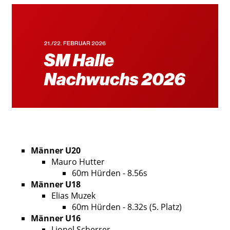
Männer U20
Mauro Hutter
60m Hürden - 8.56s
Männer U18
Elias Muzek
60m Hürden - 8.32s (5. Platz)
Männer U16
Lionel Scherrer