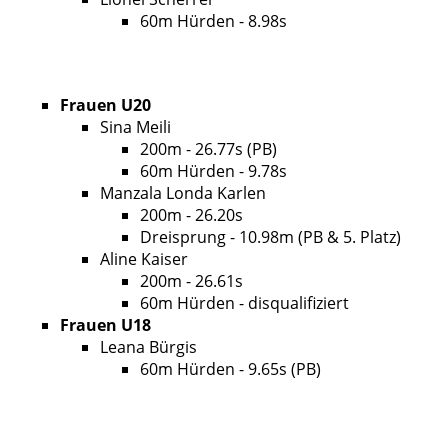
60m Hürden - 8.98s
Frauen U20
Sina Meili
200m - 26.77s (PB)
60m Hürden - 9.78s
Manzala Londa Karlen
200m - 26.20s
Dreisprung - 10.98m (PB & 5. Platz)
Aline Kaiser
200m - 26.61s
60m Hürden - disqualifiziert
Frauen U18
Leana Bürgis
60m Hürden - 9.65s (PB)