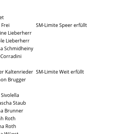
et
 Frei
SM-Limite Speer erfüllt
ine Lieberherr
le Lieberherr
na Schmidheiny
Corradini
r Kaltenrieder
SM-Limite Weit erfüllt
on Brugger
 Sivolella
ascha Staub
a Brunner
ah Roth
na Roth