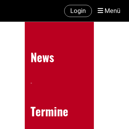
Login
Menü
News
-
Termine