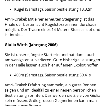
Kugel (Samstag), Saisonbestleistung 13.32m
Amri-Orakel: Mit einer erneuten Steigerung ist das
Finale der besten acht Kugelstosserinnen durchaus
möglich. Der Traum eines 14-Meters-Stosses lebt und
ist intakt…
Giulia Wirth (Jahrgang 2006)
Sie ist unsere jüngste Starterin und hat damit auch
am wenigsten zu verlieren. Gute bisherige Leistungen
in der Halle lassen auch hier auf einen Exploit hoffen.
400m (Samstag), Saisonbestleistung 59.41s
Amri-Orakel: Erfahrung sammeln, ein gutes Rennen
zeigen und im Idealfall zu einer neuen persönlichen
Bestleistung sprinten. Das werden die Ziele von Giulia
sein müssen. & die grossen Gegnerinnen kann man
immer etwas ärgern…