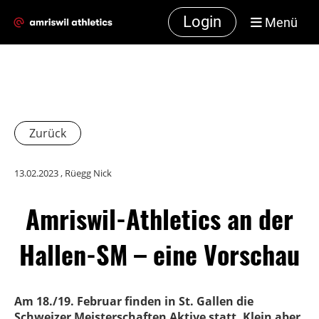
Login
Menü
Zurück
13.02.2023
, Rüegg Nick
Amriswil-Athletics an der
Hallen-SM – eine Vorschau
Am 18./19. Februar finden in St. Gallen die
Schweizer Meisterschaften Aktive statt. Klein aber