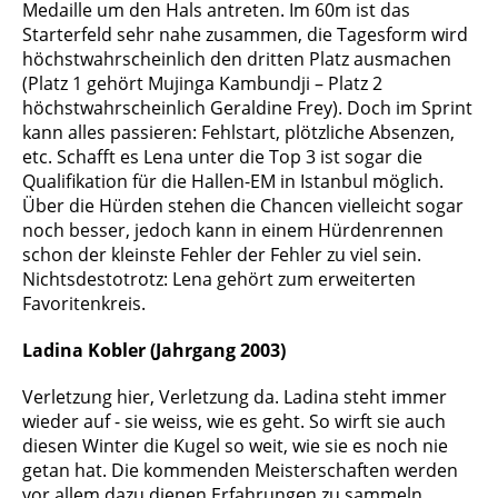
Medaille um den Hals antreten. Im 60m ist das
Starterfeld sehr nahe zusammen, die Tagesform wird
höchstwahrscheinlich den dritten Platz ausmachen
(Platz 1 gehört Mujinga Kambundji – Platz 2
höchstwahrscheinlich Geraldine Frey). Doch im Sprint
kann alles passieren: Fehlstart, plötzliche Absenzen,
etc. Schafft es Lena unter die Top 3 ist sogar die
Qualifikation für die Hallen-EM in Istanbul möglich.
Über die Hürden stehen die Chancen vielleicht sogar
noch besser, jedoch kann in einem Hürdenrennen
schon der kleinste Fehler der Fehler zu viel sein.
Nichtsdestotrotz: Lena gehört zum erweiterten
Favoritenkreis.
Ladina Kobler (Jahrgang 2003)
Verletzung hier, Verletzung da. Ladina steht immer
wieder auf - sie weiss, wie es geht. So wirft sie auch
diesen Winter die Kugel so weit, wie sie es noch nie
getan hat. Die kommenden Meisterschaften werden
vor allem dazu dienen Erfahrungen zu sammeln.