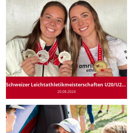
Schweizer Leichtathletikmeisterschaften U20/U23 in Langenthal
20.08.2024