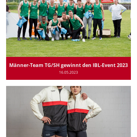
Männer-Team TG/SH gewinnt den IBL-Event 2023
16.05.2023