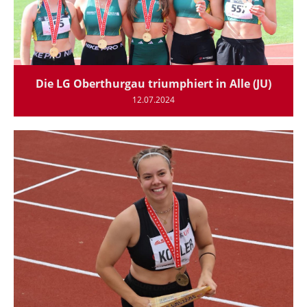
Die LG Oberthurgau triumphiert in Alle (JU)
12.07.2024