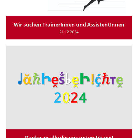
Wir suchen TrainerInnen und AssistentInnen
21.12.2024
Danke an alle die uns unterstützen!