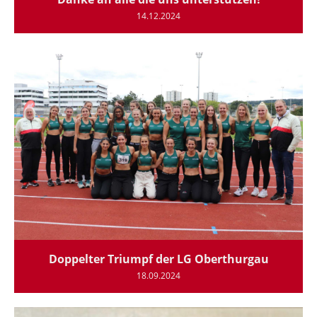
14.12.2024
Doppelter Triumpf der LG Oberthurgau
18.09.2024