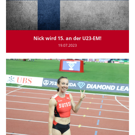
Nick wird 15. an der U23-EM!
19.07.2023