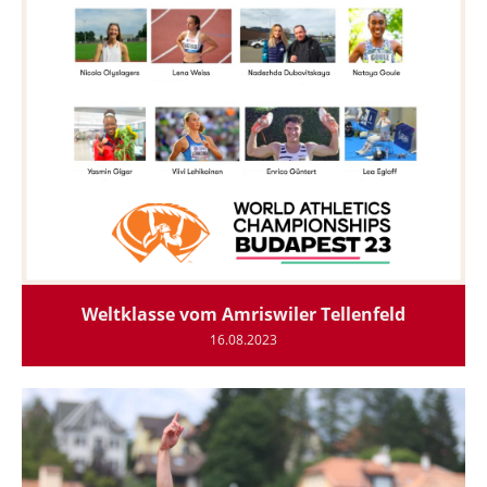
Weltklasse vom Amriswiler Tellenfeld
16.08.2023