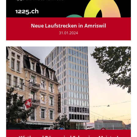
Neue Laufstrecken in Amriswil
31.01.2024