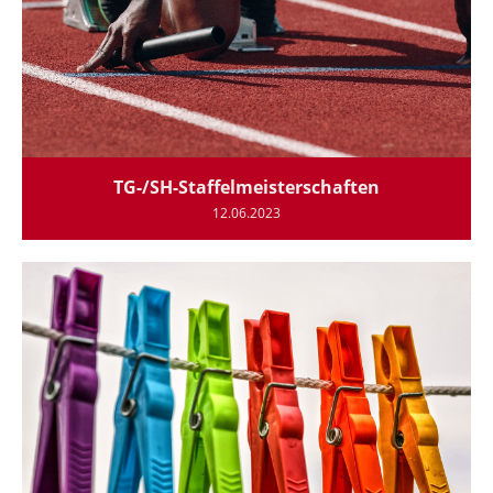
TG-/SH-Staffelmeisterschaften
12.06.2023