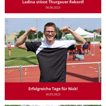
Ladina stösst Thurgauer Rekord!
06.06.2023
Erfolgreiche Tage für Nick!
30.05.2023