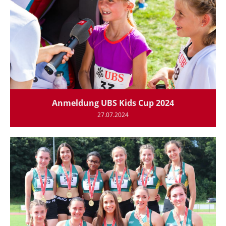
Anmeldung UBS Kids Cup 2024
27.07.2024