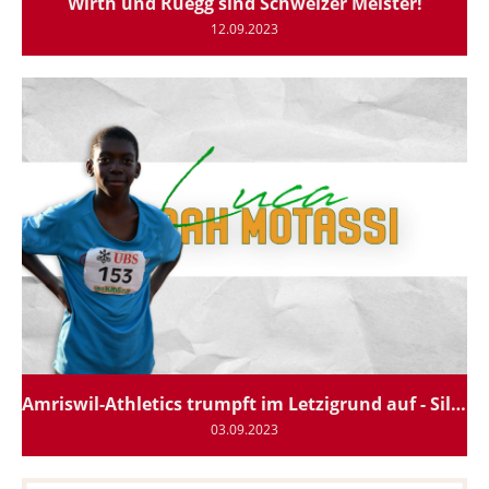
Wirth und Rüegg sind Schweizer Meister!
12.09.2023
Amriswil-Athletics trumpft im Letzigrund auf - Silber für Luca
03.09.2023