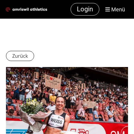
Login
Menü
Zurück