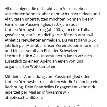
All diejenigen, die nicht aktiv am Vereinsleben
teilnehmen können, aber dennoch unsere Ideen und
Aktivitäten unterstützen möchten, können dies in
Form einer Passivmitglied (50.-/Jahr) oder
Unterstützungsbeitrag (ab 200.-/Jahr) tun. Falls
gewünscht, darfst du dich gerne für den Amriswil
Athletics Newsletter anmelden. Du wirst dann 3-5x
jährlich per Mail über unser Vereinsleben informiert
und bleibst somit am Puls der Schweizer
Leichtathletik ♥ Als UnterstützerIn laden wir dich
zusätzlich zu einem Apéro an einen von uns
organisierten Wettkampf ein.
Mit deiner Anmeldung zum Passivmitglied oder
Unterstützungsbeitra schicken wir dir 1x jährlich eine
Rechnung. Dein finanzielles Engagement kannst du
jederzeit per Mail an
info@amriswil-
athletics.ch
auflösen.