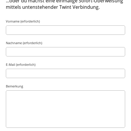
...oder du machst eine einmalige Sofort-Überweisung
mittels untenstehender Twint Verbindung.
Vorname (erforderlich)
Nachname (erforderlich)
E-Mail (erforderlich)
Bemerkung